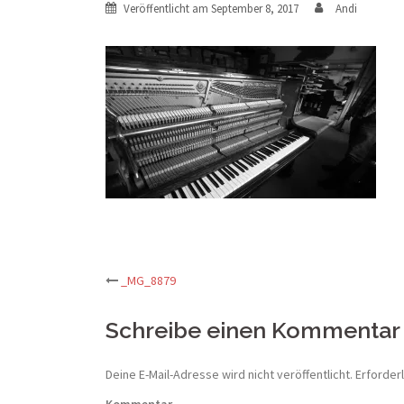
Veröffentlicht am
September 8, 2017
Andi
Beitrags-
_MG_8879
Navigation
Schreibe einen Kommentar
Deine E-Mail-Adresse wird nicht veröffentlicht.
Erforderl