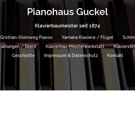
Pianohaus Guckel
Klavierbaumeister seit 1874
Grotrian-Steinweg Pianos
Yamaha Klaviere / Flügel
Schim
altungen / Silent
Klavierbau-Meisterwerkstatt
Klavierst
Geschichte
Impressum & Datenschutz
Kontakt