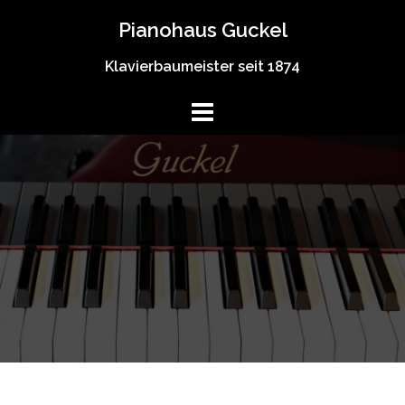
Springe
Pianohaus Guckel
zum
Inhalt
Klavierbaumeister seit 1874