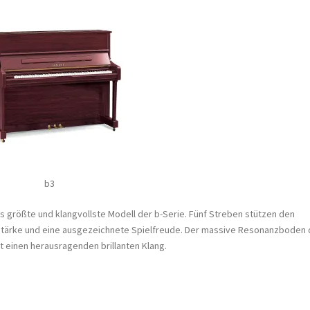
b3
s größte und klangvollste Modell der b-Serie. Fünf Streben stützen den
tärke und eine ausgezeichnete Spielfreude. Der massive Resonanzboden 
t einen herausragenden brillanten Klang.