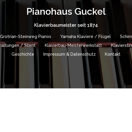
Pianohaus Guckel
Klavierbaumeister seit 1874
Grotrian-Steinweg Pianos
Yamaha Klaviere / Flügel
Schim
altungen / Silent
Klavierbau-Meisterwerkstatt
Klavierst
Geschichte
Impressum & Datenschutz
Kontakt