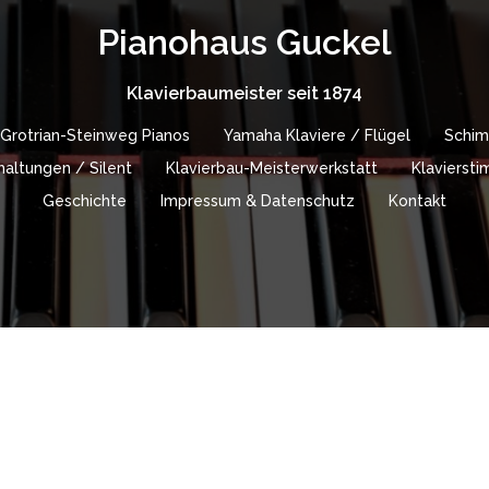
Pianohaus Guckel
Klavierbaumeister seit 1874
Grotrian-Steinweg Pianos
Yamaha Klaviere / Flügel
Schim
altungen / Silent
Klavierbau-Meisterwerkstatt
Klavierst
Geschichte
Impressum & Datenschutz
Kontakt